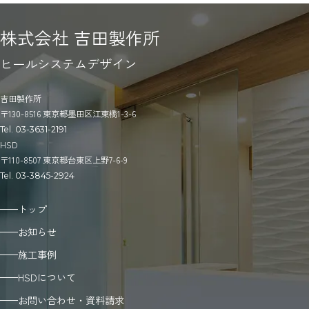
株式会社 吉田製作所
ヒールシステムデザイン
吉田製作所
〒130-8516 東京都墨田区江東橋1-3-6
Tel. 03-3631-2191
HSD
〒110-8507 東京都台東区上野7-6-9
Tel. 03-3845-2924
トップ
お知らせ
施工事例
HSDについて
お問い合わせ・資料請求