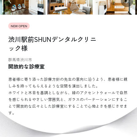
NEW OPEN
渋川駅前SHUNデンタルクリニ
ック様
群馬県渋川市
開放的な診療室
患者様に寄り添った診療方針の先生の意向に沿うよう、患者様に親
しみを持ってもらえるような空間を演出しました。
ホワイトと木目を基調としながら、緑のアクセントウォールで自然
を感じられるやさしい雰囲気と、ガラスのパーテーションにするこ
とで開放的な広々とした診療室にすることで心地よさを感じさせま
す。